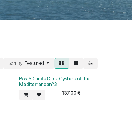
Featured
Sort By:
​Box 50 units Click Oysters of the
Mediterraneanº3
137.00
€