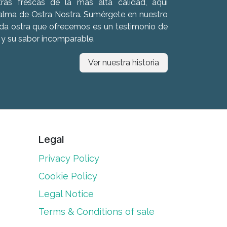
tras frescas de la más alta calidad, aquí
 alma de Ostra Nostra. Sumérgete en nuestro
ada ostra que ofrecemos es un testimonio de
 y su sabor incomparable.
Ver nuestra historia
Legal
Privacy Policy
Cookie Policy
Legal Notice
Terms & Conditions of sale