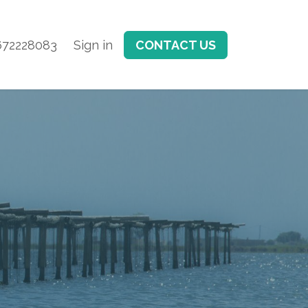
672228083
Sign in
CONTACT US