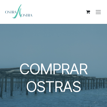
Ir al contenido
COMPRAR
OSTRAS