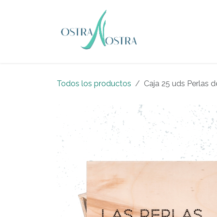
Ir al contenido
Sobre Noso
Todos los productos
Caja 25 uds Perlas d