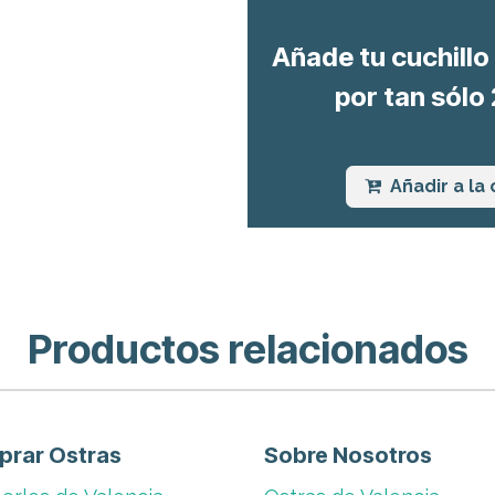
Añade tu cuchill
por tan sólo
Añadir a la 
Productos relacionados
rar Ostras
Sobre Nosotros