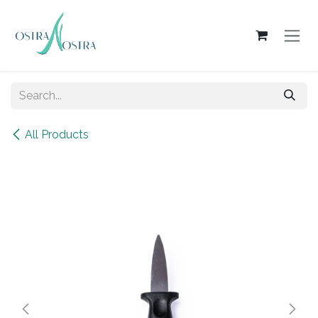
Skip to Content
All Products