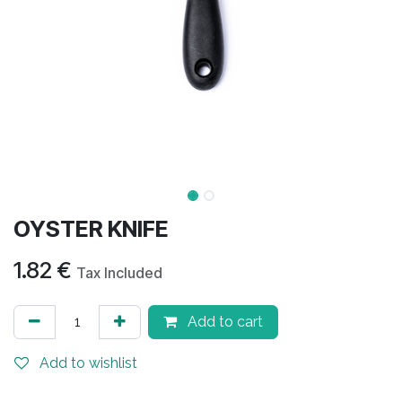
OYSTER KNIFE
1.82
€
Tax Included
Add to cart
Add to wishlist